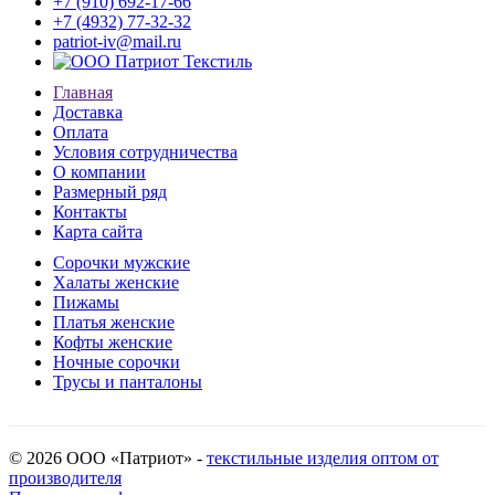
+7 (910) 692-17-66
+7 (4932) 77-32-32
patriot-iv@mail.ru
Главная
Доставка
Оплата
Условия сотрудничества
О компании
Размерный ряд
Контакты
Карта сайта
Сорочки мужские
Халаты женские
Пижамы
Платья женские
Кофты женские
Ночные сорочки
Трусы и панталоны
© 2026 ООО «Патриот» -
текстильные изделия оптом от
производителя