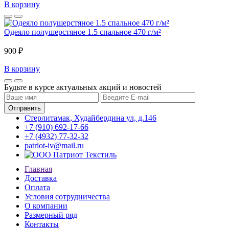
В корзину
Одеяло полушерстяное 1.5 спальное 470 г/м²
900 ₽
В корзину
Будьте в курсе актуальных акций и новостей
Стерлитамак, Худайбердина ул, д.146
+7 (910) 692-17-66
+7 (4932) 77-32-32
patriot-iv@mail.ru
Главная
Доставка
Оплата
Условия сотрудничества
О компании
Размерный ряд
Контакты