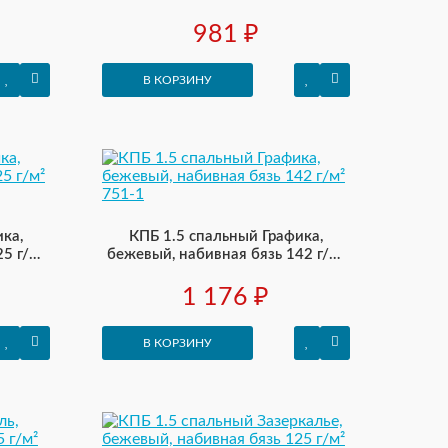
116-1
981 ₽
В КОРЗИНУ
ка,
КПБ 1.5 спальный Графика,
5 г/м²
бежевый, набивная бязь 142 г/м²
751-1
1 176 ₽
В КОРЗИНУ