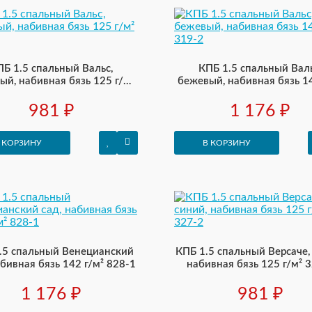
ПБ 1.5 спальный Вальс,
КПБ 1.5 спальный Валь
ый, набивная бязь 125 г/м²
бежевый, набивная бязь 14
319-2
319-2
981 ₽
1 176 ₽
 КОРЗИНУ
В КОРЗИНУ
.5 спальный Венецианский
КПБ 1.5 спальный Версаче,
абивная бязь 142 г/м² 828-1
набивная бязь 125 г/м² 
1 176 ₽
981 ₽