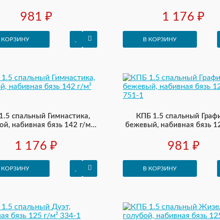
116-3
116-3
981 ₽
1 176 ₽
 КОРЗИНУ
В КОРЗИНУ
1.5 спальный Гимнастика,
КПБ 1.5 спальный Графи
ой, набивная бязь 142 г/м²
бежевый, набивная бязь 12
116-1
751-1
1 176 ₽
981 ₽
 КОРЗИНУ
В КОРЗИНУ