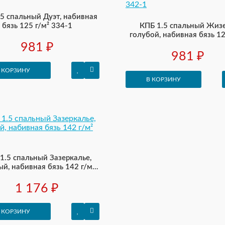
.5 спальный Дуэт, набивная
бязь 125 г/м² 334-1
КПБ 1.5 спальный Жизе
голубой, набивная бязь 12
342-1
981 ₽
981 ₽
 КОРЗИНУ
В КОРЗИНУ
1.5 спальный Зазеркалье,
й, набивная бязь 142 г/м²
569-2
1 176 ₽
 КОРЗИНУ