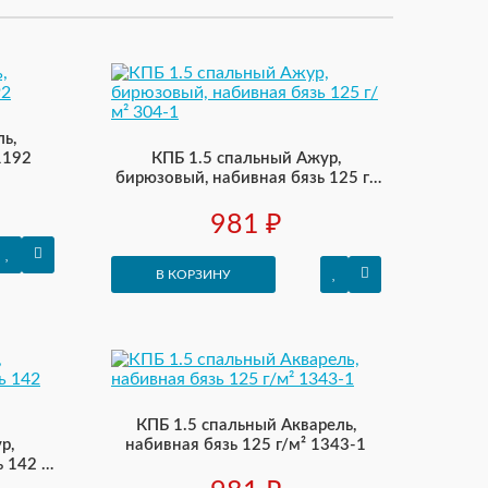
ь,
1192
КПБ 1.5 спальный Ажур,
бирюзовый, набивная бязь 125 г/
м² 304-1
981 ₽
В КОРЗИНУ
КПБ 1.5 спальный Акварель,
р,
набивная бязь 125 г/м² 1343-1
 142 г/