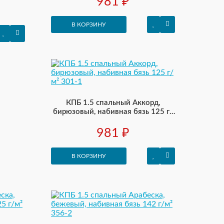
981 ₽
В КОРЗИНУ
КПБ 1.5 спальный Аккорд,
бирюзовый, набивная бязь 125 г/
м² 301-1
981 ₽
В КОРЗИНУ