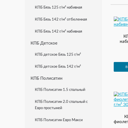
КПБ Бязь 125 г/м² набивная
КПБ Бязь 142 г/м² отбеленная
КПБ Бязь 142 г/м² набивная
К
наб
КПБ Детское
КПБ детское Бязь 125 г/м²
КПБ детское Бязь 142 г/м²
В
КПБ Полисатин
КПБ Полисатин 1.5 спальный
КПБ Полисатин 2.0 спальный с
Евро простыней
К
КПБ Полисатин Евро Макси
фиолет