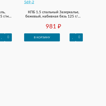
ль,
КПБ 1.5 спальный Зазеркалье,
5 г/м²
бежевый, набивная бязь 125 г/м²
569-2
981 ₽
В КОРЗИНУ