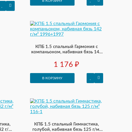
В КОРЗИНУ
КПБ 1.5 спальный Гармония с
компаньоном, набивная бязь 142
г/м² 1996+1997
1 176 ₽
В КОРЗИНУ
тика,
КПБ 1.5 спальный Гимнастика,
2 г/м²
голубой, набивная бязь 125 г/м²