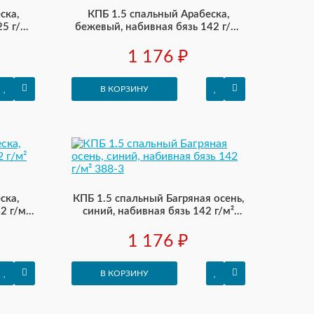
ска,
КПБ 1.5 спальный Арабеска,
5 г/м²
бежевый, набивная бязь 142 г/м²
356-2
1 176 ₽
В КОРЗИНУ
ска,
КПБ 1.5 спальный Багряная осень,
2 г/м²
синий, набивная бязь 142 г/м²
388-3
1 176 ₽
В КОРЗИНУ