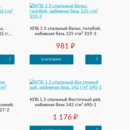
с,
КПБ 1.5 спальный Вальс, голубой,
2 г/м²
набивная бязь 125 г/м² 319-3
981 ₽
В КОРЗИНУ
КПБ 1.5 спальный Восточный рай,
 синий,
набивная бязь 142 г/м² 690-1
327-2
1 176 ₽