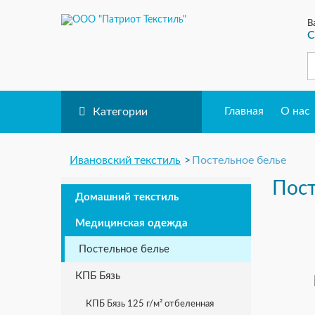
В
С
Главная
О нас
Категории
Ивановский текстиль
Постельное белье
Пост
Домашний текстиль
Медицинская одежда
Постельное белье
КПБ Бязь
КПБ Бязь 125 г/м² отбеленная