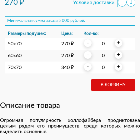
270 ₽
Минимальная сумма заказа 5 000 рублей.
Размеры подушек:
Цена:
Кол-во:
-
+
50х70
270 ₽
-
+
60х60
270 ₽
-
+
70х70
340 ₽
В КОРЗИНУ
Описание товара
Огромная популярность холлофайбера продиктована
целым рядом его преимуществ, среди которых можно
выделить основные.