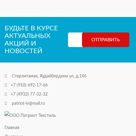
БУДЬТЕ В КУРСЕ
АКТУАЛЬНЫХ
АКЦИЙ И
НОВОСТЕЙ
Стерлитамак, Худайбердина ул, д.146
+7 (910) 692-17-66
+7 (4932) 77-32-32
patriot-iv@mail.ru
Главная