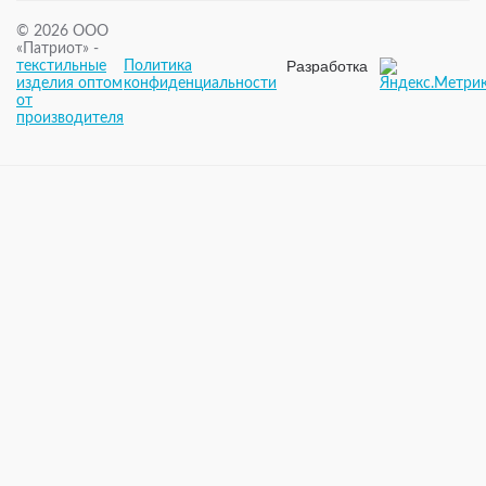
© 2026 ООО
«Патриот» -
Разработка
текстильные
Политика
и
изделия оптом
конфиденциальности
поддержка
от
– WPG
производителя